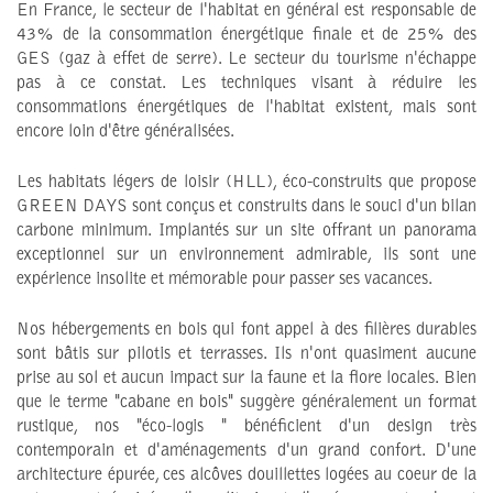
En France, le secteur de l'habitat en général est responsable de
43% de la consommation énergétique finale et de 25% des
GES (gaz à effet de serre). Le secteur du tourisme n'échappe
pas à ce constat. Les techniques visant à réduire les
consommations énergétiques de l'habitat existent, mais sont
encore loin d'être généralisées.
Les habitats légers de loisir (HLL), éco-construits que propose
GREEN DAYS sont conçus et construits dans le souci d'un bilan
carbone minimum. Implantés sur un site offrant un panorama
exceptionnel sur un environnement admirable, ils sont une
expérience insolite et mémorable pour passer ses vacances.
Nos hébergements en bois qui font appel à des filières durables
sont bâtis sur pilotis et terrasses. Ils n'ont quasiment aucune
prise au sol et aucun impact sur la faune et la flore locales. Bien
que le terme "cabane en bois" suggère généralement un format
rustique, nos "éco-logis " bénéficient d'un design très
contemporain et d'aménagements d'un grand confort. D'une
architecture épurée, ces alcôves douillettes logées au coeur de la