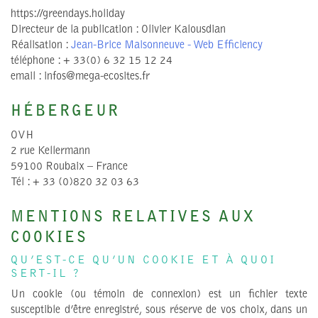
https://greendays.holiday
Directeur de la publication : Olivier Kalousdian
Réalisation :
Jean-Brice Maisonneuve - Web Efficiency
téléphone : + 33(0) 6 32 15 12 24
email : infos@mega-ecosites.fr
HÉBERGEUR
OVH
2 rue Kellermann
59100 Roubaix – France
Tél : + 33 (0)820 32 03 63
MENTIONS RELATIVES AUX
COOKIES
QU’EST-CE QU’UN COOKIE ET À QUOI
SERT-IL ?
Un cookie (ou témoin de connexion) est un fichier texte
susceptible d’être enregistré, sous réserve de vos choix, dans un